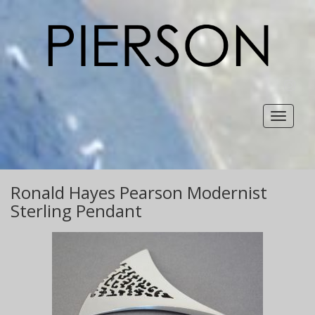
INST
Toggle
navigat
Ronald Hayes Pearson Modernist
Sterling Pendant